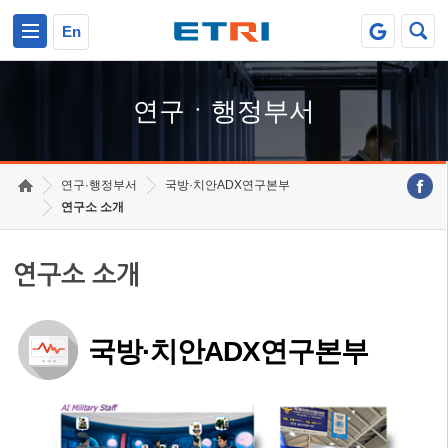
본문 바로가기
주요메뉴 바로가기
하단메뉴 바로가기
En
연구ㆍ행정부서
연구·행정부서
국방·치안ADX연구본부
연구소 소개
연구소 소개
국방·치안ADX연구본부