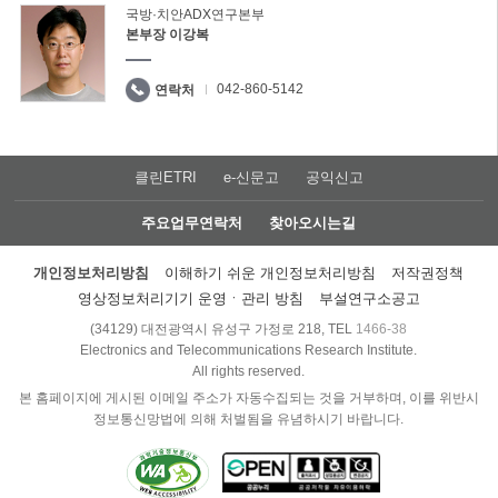
국방·치안ADX연구본부
본부장 이강복
042-860-5142
연락처
클린ETRI
e-신문고
공익신고
주요업무연락처
찾아오시는길
개인정보처리방침
이해하기 쉬운 개인정보처리방침
저작권정책
영상정보처리기기 운영ㆍ관리 방침
부설연구소공고
(34129) 대전광역시 유성구 가정로 218, TEL
1466-38
Electronics and Telecommunications Research Institute.
All rights reserved.
본 홈페이지에 게시된 이메일 주소가 자동수집되는 것을 거부하며, 이를 위반시
정보통신망법에 의해 처벌됨을 유념하시기 바랍니다.