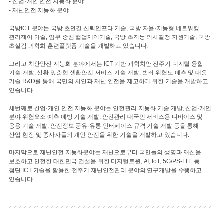
- 산업·개인 안전 지능화 분야
- 재난안전 지능화 분야
국방ICT 분야는 국방 초연결 신뢰인프라 기술, 국방 자율·지능형 네트워킹
관리제어 기술, 임무 중심 협업제어기술, 국방 초지능 의사결정 지원기술, 국방
초실감 과학화 훈련플랫폼 기술을 개발하고 있습니다.
그리고 치안안전 지능화 분야에서는 ICT 기반 과학치안 전주기 디지털 융합
기술 개발, 상황 맞춤형 생활안전 서비스 기술 개발, 범죄 위험도 예측 및 대응
기술 R&D를 통해 국민의 치안과 재난 안전을 제고하기 위한 기술을 개발하고
있습니다.
세번째로 산업·개인 안전 지능화 분야는 안전관리 지능화 기술 개발, 산업·개인
분야 위험요소 예측 예방 기술 개발, 안전관리 대국민 서비스용 디바이스 및
응용 기술 개발, 안전정보 공유·유통 인터페이스 규격 기술 개발 등을 통해
산업 현장 및 종사자들의 개인 안전을 위한 기술을 개발하고 있습니다.
마지막으로 재난안전 지능화분야는 재난으로부터 국민들의 생명과 재산을
보호하고 안전한 대한민국 건설을 위한 디지털트윈, AI, IoT, 5G/PS-LTE 등
첨단 ICT 기술을 활용한 전주기 재난안전관리 분야의 연구개발을 수행하고
있습니다.