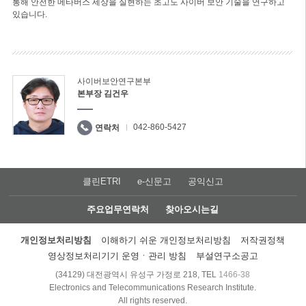
통해 안전한 메타버스 세상을 실현하는 초고도 사이버 보안 기술을 연구하고
있습니다.
사이버보안연구본부
본부장 김건우
042-860-5427
연락처
클린ETRI
e-신문고
공익신고
주요업무연락처
찾아오시는길
개인정보처리방침
이해하기 쉬운 개인정보처리방침
저작권정책
영상정보처리기기 운영ㆍ관리 방침
부설연구소공고
(34129) 대전광역시 유성구 가정로 218, TEL
1466-38
Electronics and Telecommunications Research Institute.
All rights reserved.