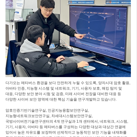
다가오는 메타버스 환경을 보다 안전하게 누릴 수 있도록, 양자시대 암호 활용,
아바타 인증, 지능형 시스템 및 네트워크, 기기, 사용자 보호, 해킹 탐지 및
대응, 다양한 보안 분야 시험 및 검증, 미래 사이버 전장을 대비한 대응 등
다양한 사이버 보안 영역에 대한 핵심 기술을 연구개발하고 있습니다.
암호인증기반기술연구실, 인공지능융합보안연구실,
지능형네트워크보안연구실, 차세대시스템보안연구실,
국방사이버전기술연구센터의 4개 연구실과 1개 센터에서, 네트워크, 시스템,
기기, 사용자, 아바타 등 메타버스를 구성하는 다양한 대상과 대상간 연결에
있어서 높은 자유도를 보장하며 선제적이고 능동적인 보안 기능을 내재화를