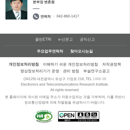
본부장 변춘원
042-860-1417
연락처
클린ETRI
e-신문고
공익신고
주요업무연락처
찾아오시는길
개인정보처리방침
이해하기 쉬운 개인정보처리방침
저작권정책
영상정보처리기기 운영ㆍ관리 방침
부설연구소공고
(34129) 대전광역시 유성구 가정로 218, TEL
1466-38
Electronics and Telecommunications Research Institute.
All rights reserved.
본 홈페이지에 게시된 이메일 주소가 자동수집되는 것을 거부하며, 이를 위반시
정보통신망법에 의해 처벌됨을 유념하시기 바랍니다.