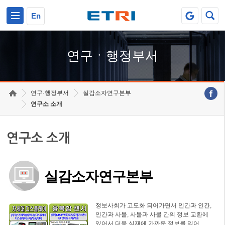
본문 바로가기
주요메뉴 바로가기
하단메뉴 바로가기
En
연구ㆍ행정부서
연구·행정부서
실감소자연구본부
연구소 소개
연구소 소개
실감소자연구본부
정보사회가 고도화 되어가면서 인간과 인간,
인간과 사물, 사물과 사물 간의 정보 교환에
있어서 더욱 실재에 가까운 정보를 읽어