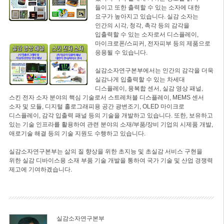
들이고 또한 출력할 수 있는 소자에 대한
요구가 높아지고 있습니다. 실감 소자는
인간의 시각, 청각, 촉각 등의 감각을
입출력할 수 있는 소자로서 디스플레이,
마이크로폰/스피커, 전자피부 등의 제품으로
응용될 수 있습니다.
실감소자연구본부에서는 인간의 감각을 더욱
실감나게 입출력할 수 있는 차세대
디스플레이, 융복합 센서, 실감 영상 패널,
스킨 전자 소자 분야의 핵심 기술로서 스트레처블 디스플레이, MEMS 센서
소자 및 모듈, 디지털 홀로그래피용 공간 광변조기, OLED 마이크로
디스플레이, 감각 입출력 패널 등의 기술을 개발하고 있습니다. 또한, 보유하고
있는 기술 인프라를 활용하여 관련 분야의 소재/부품/장비 기업의 시제품 개발,
애로기술 해결 등의 기술 지원도 수행하고 있습니다.
실감소자연구본부는 삶의 질 향상을 위한 초지능 및 초실감 서비스 구현을
위한 실감 디바이스용 소재 부품 기술 개발을 통하여 국가 기술 및 산업 경쟁력
제고에 기여하겠습니다.
실감소자연구본부