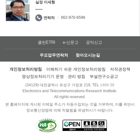
실장 이세형
062-970-6596
연락처
클린ETRI
e-신문고
공익신고
주요업무연락처
찾아오시는길
개인정보처리방침
이해하기 쉬운 개인정보처리방침
저작권정책
영상정보처리기기 운영ㆍ관리 방침
부설연구소공고
(34129) 대전광역시 유성구 가정로 218, TEL
1466-38
Electronics and Telecommunications Research Institute.
All rights reserved.
본 홈페이지에 게시된 이메일 주소가 자동수집되는 것을 거부하며, 이를 위반시
정보통신망법에 의해 처벌됨을 유념하시기 바랍니다.