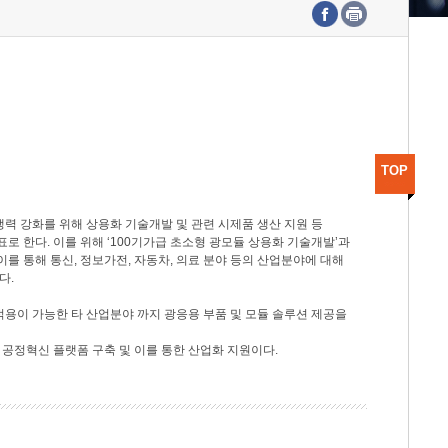
수도권연구본부
기획본부
사업화본부
행정본부
대외협력부
TOP
력 강화를 위해 상용화 기술개발 및 관련 시제품 생산 지원 등
 한다. 이를 위해 ‘100기가급 초소형 광모듈 상용화 기술개발’과
이를 통해 통신, 정보가전, 자동차, 의료 분야 등의 산업분야에 대해
다.
적용이 가능한 타 산업분야 까지 광응용 부품 및 모듈 솔루션 제공을
 공정혁신 플랫폼 구축 및 이를 통한 산업화 지원이다.