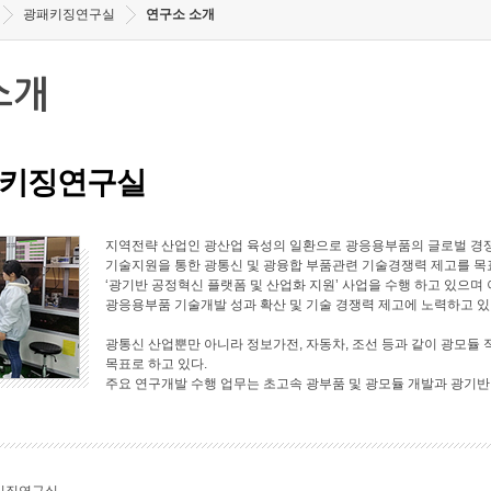
광패키징연구실
연구소 소개
소개
키징연구실
지역전략 산업인 광산업 육성의 일환으로 광응용부품의 글로벌 경쟁
기술지원을 통한 광통신 및 광융합 부품관련 기술경쟁력 제고를 목표로
‘광기반 공정혁신 플랫폼 및 산업화 지원’ 사업을 수행 하고 있으며 
광응용부품 기술개발 성과 확산 및 기술 경쟁력 제고에 노력하고 있
광통신 산업뿐만 아니라 정보가전, 자동차, 조선 등과 같이 광모듈 
목표로 하고 있다.
주요 연구개발 수행 업무는 초고속 광부품 및 광모듈 개발과 광기반