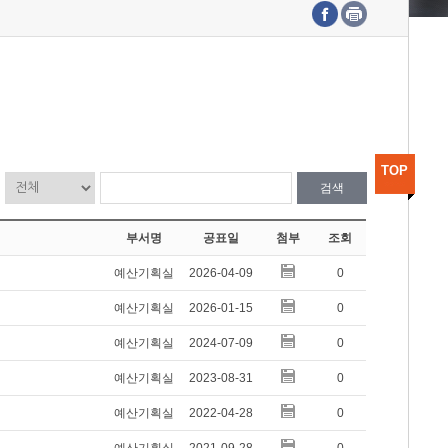
수도권연구본부
기획본부
사업화본부
행정본부
대외협력부
TOP
검색
부서명
공표일
첨부
조회
예산기획실
2026-04-09
0
예산기획실
2026-01-15
0
예산기획실
2024-07-09
0
예산기획실
2023-08-31
0
예산기획실
2022-04-28
0