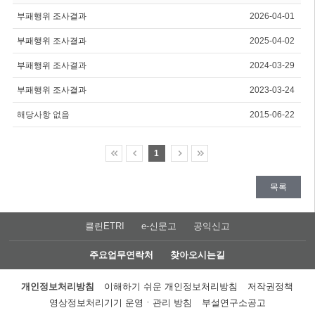
부패행위 조사결과
2026-04-01
부패행위 조사결과
2025-04-02
부패행위 조사결과
2024-03-29
부패행위 조사결과
2023-03-24
해당사항 없음
2015-06-22
1
목록
클린ETRI
e-신문고
공익신고
주요업무연락처
찾아오시는길
개인정보처리방침
이해하기 쉬운 개인정보처리방침
저작권정책
영상정보처리기기 운영ㆍ관리 방침
부설연구소공고