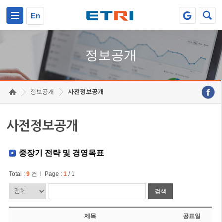
본문 바로가기
주요메뉴 바로가기
En
정보공개
정보공개
사전정보공개
사전정보공개
중장기 전략 및 경영목표
Total :
9
건 l Page :
1
/ 1
검색
제목
공표일