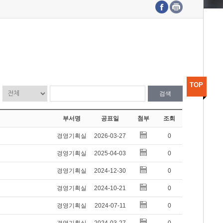
수도권연구본부
기획본부
사업화본부
행정본부
대외협력부
TOP
검색
부서명
공표일
첨부
조회
경영기획실
2026-03-27
0
경영기획실
2025-04-03
0
경영기획실
2024-12-30
0
경영기획실
2024-10-21
0
경영기획실
2024-07-11
0