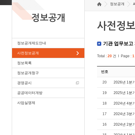
정보공개
정보공개
사전정
정보공개제도안내
기관 업무보고
사전정보공개
Total :
20
건 l Page :
1
정보목록
번호
정보공개청구
20
2026년 1
경영공시
공공데이터개방
19
2025년 1
사업실명제
18
2024년 4
17
2024년 3
16
2024년 2