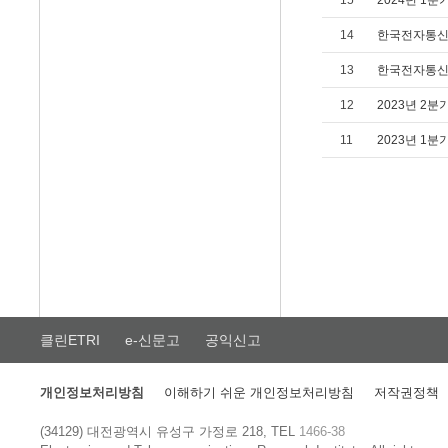
15
2024년 1
14
한국전자통신연구
13
한국전자통신연구
12
2023년 2
11
2023년 1
클린ETRI
e-신문고
공익신고
개인정보처리방침
이해하기 쉬운 개인정보처리방침
저작권정책
(34129) 대전광역시 유성구 가정로 218, TEL
1466-38