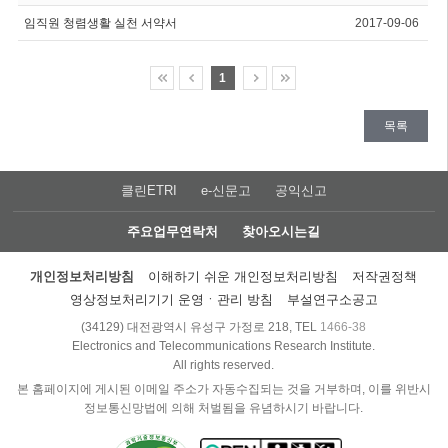
임직원 청렴생활 실천 서약서
2017-09-06
1
목록
클린ETRI
e-신문고
공익신고
주요업무연락처
찾아오시는길
개인정보처리방침
이해하기 쉬운 개인정보처리방침
저작권정책
영상정보처리기기 운영ㆍ관리 방침
부설연구소공고
(34129) 대전광역시 유성구 가정로 218, TEL
1466-38
Electronics and Telecommunications Research Institute.
All rights reserved.
본 홈페이지에 게시된 이메일 주소가 자동수집되는 것을 거부하며, 이를 위반시
정보통신망법에 의해 처벌됨을 유념하시기 바랍니다.