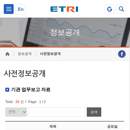
본문 바로가기
주요메뉴 바로가기
En
정보공개
정보공개
사전정보공개
사전정보공개
기관 업무보고 자료
Total :
20
건 l Page :
1
/ 2
검색
제목
공표일