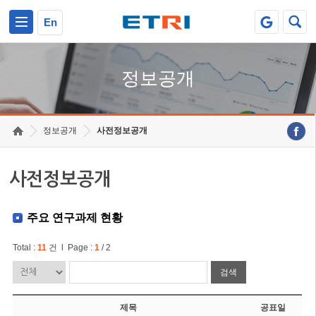
본문 바로가기
주요메뉴 바로가기
En
정보공개
정보공개
사전정보공개
사전정보공개
주요 연구과제 현황
Total :
11
건 l Page :
1
/ 2
검색
제목
공표일