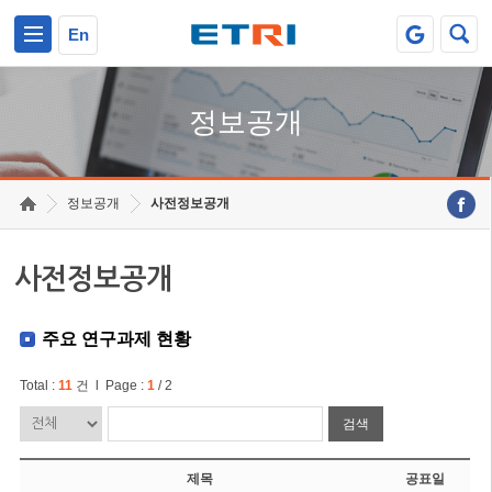
본문 바로가기
주요메뉴 바로가기
En
정보공개
정보공개
사전정보공개
사전정보공개
주요 연구과제 현황
Total :
11
건 l Page :
1
/ 2
검색
제목
공표일