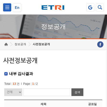
본문 바로가기
주요메뉴 바로가기
En
정보공개
정보공개
사전정보공개
사전정보공개
내부 감사결과
Total :
13
건 l Page :
1
/ 2
검색
제목
공표일