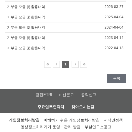
기부금 모금 및 활용내역
2026-03-27
기부금 모금 및 활용내역
2025-04-04
기부금 모금 및 활용내역
2024-04-04
기부금 모금 및 활용내역
2023-04-14
기부금 모금 및 활용내역
2022-04-13
1
목록
클린ETRI
e-신문고
공익신고
주요업무연락처
찾아오시는길
개인정보처리방침
이해하기 쉬운 개인정보처리방침
저작권정책
영상정보처리기기 운영ㆍ관리 방침
부설연구소공고