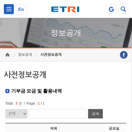
본문 바로가기
주요메뉴 바로가기
En
정보공개
정보공개
사전정보공개
사전정보공개
기부금 모금 및 활용내역
Total :
5
건 l Page :
1
/ 1
검색
제목
공표일