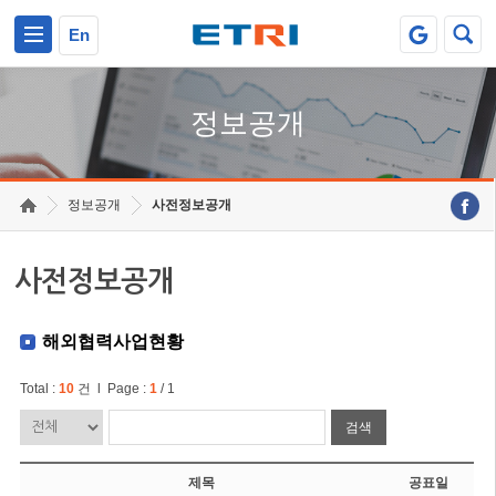
본문 바로가기
주요메뉴 바로가기
En
정보공개
정보공개
사전정보공개
사전정보공개
해외협력사업현황
Total :
10
건 l Page :
1
/ 1
검색
제목
공표일