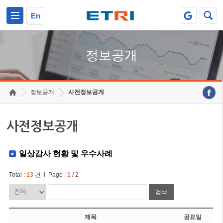
본문 바로가기
주요메뉴 바로가기
En
정보공개
정보공개
사전정보공개
사전정보공개
일상감사 현황 및 우수사례
Total :
13
건 l Page :
1
/ 2
검색
제목
공표일