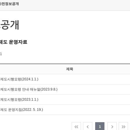
사전정보공개
보공개
제도 운영자료
 1
제목
시행요령(2024.1.1.)
도시행요령 안내 매뉴얼(2023.9.8.)
시행요령(2023.1.1.)
 운영지침(2022. 5. 19.)
1