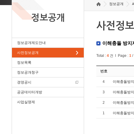
정보공개
정보공개
사전정
정보공개제도안내
이해충돌 방지
사전정보공개
Total :
4
건 l Page :
1
/
정보목록
번호
정보공개청구
4
이해충돌방지제도
경영공시
공공데이터개방
3
이해충돌방지제
사업실명제
2
이해충돌방지제도
1
이해충돌방지제도