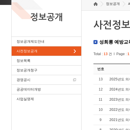
정보공개
정보공개
사전정
정보공개제도안내
성희롱 예방교
사전정보공개
Total :
13
건 l Page :
1
정보목록
번호
정보공개청구
13
2025년도 
경영공시
공공데이터개방
12
2024년도 
사업실명제
11
2023년도 
10
2022년도 
9
2021년도 