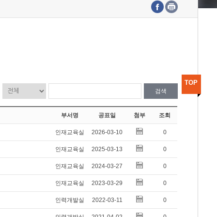
수도권연구본부
기획본부
사업화본부
행정본부
대외협력부
TOP
검색
부서명
공표일
첨부
조회
인재교육실
2026-03-10
0
인재교육실
2025-03-13
0
인재교육실
2024-03-27
0
인재교육실
2023-03-29
0
인력개발실
2022-03-11
0