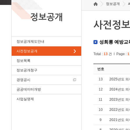
정보공개
정보공개
사전정
정보공개제도안내
성희롱 예방교
사전정보공개
Total :
13
건 l Page :
1
정보목록
번호
정보공개청구
13
2025년도 
경영공시
공공데이터개방
12
2024년도 
사업실명제
11
2023년도 
10
2022년도 
9
2021년도 