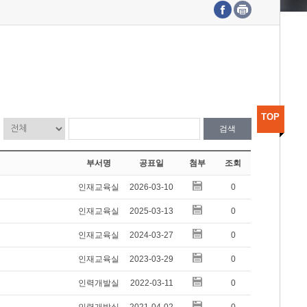
수도권연구본부
기획본부
사업화본부
행정본부
대외협력부
TOP
검색
부서명
공표일
첨부
조회
인재교육실
2026-03-10
0
인재교육실
2025-03-13
0
인재교육실
2024-03-27
0
인재교육실
2023-03-29
0
인력개발실
2022-03-11
0