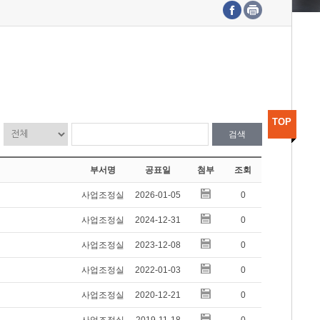
수도권연구본부
기획본부
사업화본부
행정본부
대외협력부
TOP
검색
부서명
공표일
첨부
조회
사업조정실
2026-01-05
0
사업조정실
2024-12-31
0
사업조정실
2023-12-08
0
사업조정실
2022-01-03
0
사업조정실
2020-12-21
0