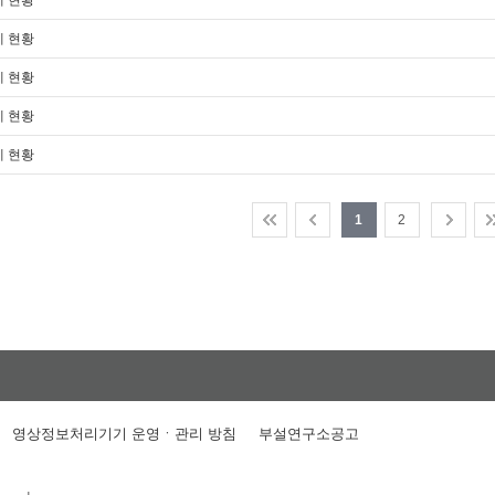
제 현황
제 현황
제 현황
제 현황
제 현황
1
2
영상정보처리기기 운영ㆍ관리 방침
부설연구소공고