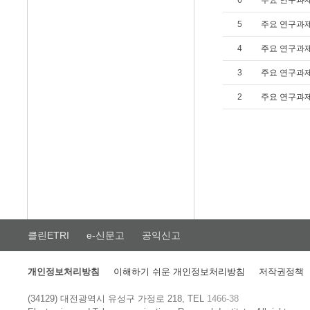
6
주요 연구과
5
주요 연구과
4
주요 연구과
3
주요 연구과
2
주요 연구과
클린ETRI
e-신문고
공익신고
개인정보처리방침
이해하기 쉬운 개인정보처리방침
저작권정책
(34129) 대전광역시 유성구 가정로 218, TEL
1466-38