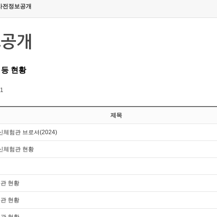
사전정보공개
보공개
 등 현황
 1
제목
신체험관 브로셔(2024)
통신체험관 현황
관 현황
관 현황