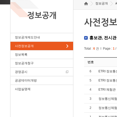
정보공개
정보공개
사전정
정보공개제도안내
홍보관, 전시관
사전정보공개
Total :
6
건 l Page :
1
/
정보목록
번호
정보공개청구
6
ETRI 정보통
경영공시
공공데이터개방
5
ETRI 정보
사업실명제
4
ETRI 체험관
3
정보통신체험
2
정보통신체험