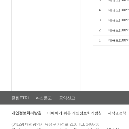
5
대규모(100
4
대규모(100
3
대규모(100
2
대규모(100
1
대규모(100
클린ETRI
e-신문고
공익신고
개인정보처리방침
이해하기 쉬운 개인정보처리방침
저작권정책
(34129) 대전광역시 유성구 가정로 218, TEL
1466-38