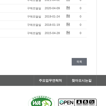
구매조달실
2021-04-02
0
구매조달실
2020-04-09
0
구매조달실
2019-01-24
0
구매조달실
2018-01-19
0
구매조달팀
2015-04-28
0
목록
주요업무연락처
찾아오시는길