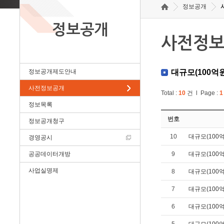
정보공개
정보공개
사전정
정보공개제도안내
대규모(100억
사전정보공개
Total :
10
건 l Page :
1
정보목록
번호
정보공개청구
10
대규모(100
경영공시
공공데이터개방
9
대규모(100
사업실명제
8
대규모(100
7
대규모(100
6
대규모(100