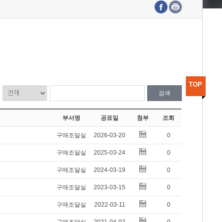
수도권연구본부
기획본부
사업화본부
행정본부
대외협력부
TOP
검색
부서명
공표일
첨부
조회
구매조달실
2026-03-20
0
구매조달실
2025-03-24
0
구매조달실
2024-03-19
0
구매조달실
2023-03-15
0
구매조달실
2022-03-11
0