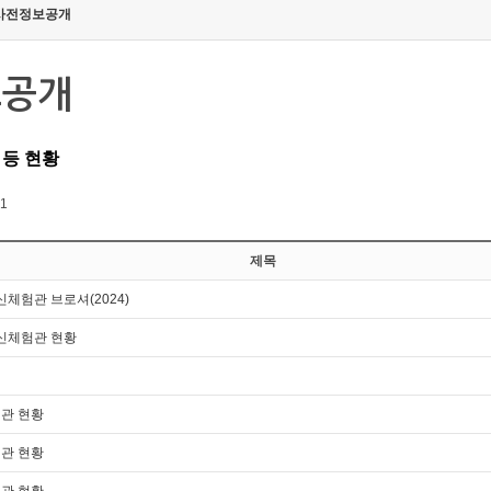
사전정보공개
보공개
 등 현황
 1
제목
신체험관 브로셔(2024)
통신체험관 현황
관 현황
관 현황