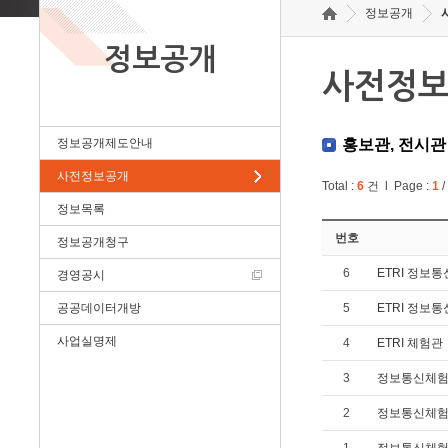
정보공개
정보공개
사전정
정보공개제도안내
홍보관, 전시관
사전정보공개
Total :
6
건 l Page :
1
/
정보목록
번호
정보공개청구
6
ETRI 정보통
경영공시
공공데이터개방
5
ETRI 정보
사업실명제
4
ETRI 체험관
3
정보통신체험
2
정보통신체험