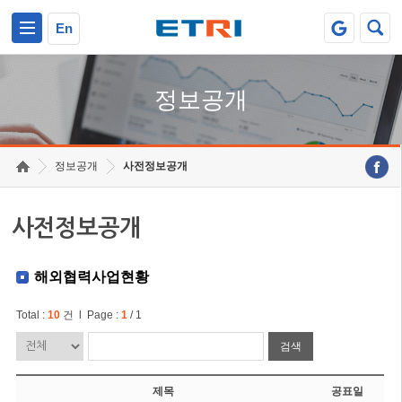
본문 바로가기
주요메뉴 바로가기
En
정보공개
정보공개
사전정보공개
사전정보공개
해외협력사업현황
Total :
10
건 l Page :
1
/ 1
검색
제목
공표일