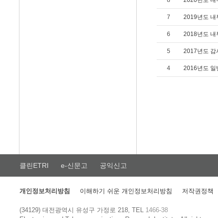
8
2020년도 
7
2019년도 
6
2018년도 
5
2017년도 
4
2016년도 
클린ETRI
e-신문고
공익신고
개인정보처리방침
이해하기 쉬운 개인정보처리방침
저작권정책
(34129) 대전광역시 유성구 가정로 218, TEL
1466-38