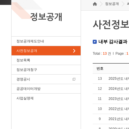
정보공개
정보공개
사전정
정보공개제도안내
내부 감사결과
사전정보공개
Total :
13
건 l Page :
1
정보목록
번호
정보공개청구
13
2025년도 
경영공시
공공데이터개방
12
2024년도 
사업실명제
11
2023년도 
10
2022년도 
9
2021년도 