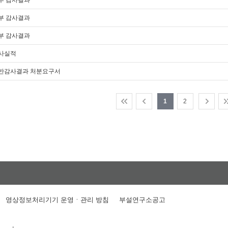
내부 감사결과
내부 감사결과
내부 감사결과
감사실적
일반감사결과 처분요구서
1
2
영상정보처리기기 운영ㆍ관리 방침
부설연구소공고