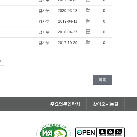
감사부
2021-04-02
0
감사부
2020-03-18
0
감사부
2019-04-11
0
감사부
2018-04-27
0
감사부
2017-10-20
0
목록
주요업무연락처
찾아오시는길