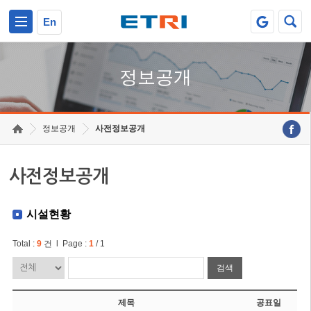
본문 바로가기
주요메뉴 바로가기
En
정보공개
정보공개
사전정보공개
사전정보공개
시설현황
Total :
9
건 l Page :
1
/ 1
검색
제목
공표일