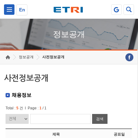
본문 바로가기
주요메뉴 바로가기
En
정보공개
정보공개
사전정보공개
사전정보공개
채용정보
Total :
5
건 l Page :
1
/ 1
검색
제목
공표일