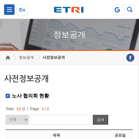
본문 바로가기
주요메뉴 바로가기
En
정보공개
정보공개
사전정보공개
사전정보공개
노사 협의회 현황
Total :
13
건 l Page :
1
/ 2
검색
제목
공표일