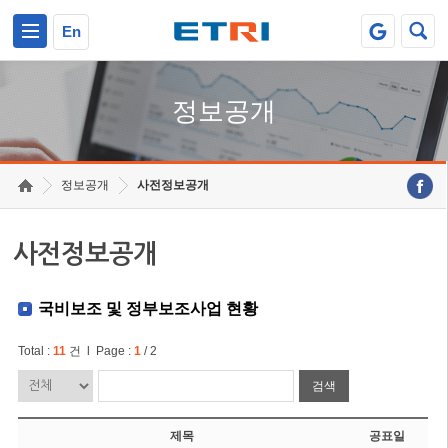
본문 바로가기
주요메뉴 바로가기
En
정보공개
정보공개
사전정보공개
사전정보공개
국비보조 및 정부보조사업 현황
Total :
11
건 l Page :
1
/ 2
검색
제목
공표일