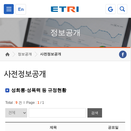
본문 바로가기
주요메뉴 바로가기
En
정보공개
정보공개
사전정보공개
사전정보공개
성희롱·성폭력 등 규정현황
Total :
9
건 l Page :
1
/ 1
검색
제목
공표일