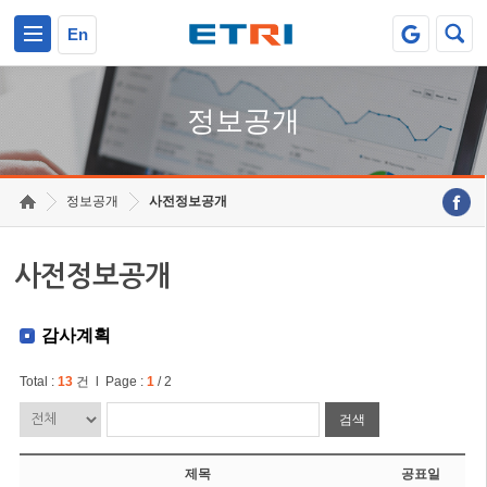
본문 바로가기
주요메뉴 바로가기
En
정보공개
정보공개
사전정보공개
사전정보공개
감사계획
Total :
13
건 l Page :
1
/ 2
검색
제목
공표일