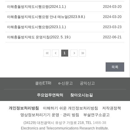
이해충돌방지제도시행요령(2024.1.1.)
2024-03-20
이해충돌방지제도시행요령 안내 매뉴얼(2023.9.8.)
2024-03-20
이해충돌방지제도시행요령(2023.1.1.)
2023-03-23
이해충돌방지제도 운영지침(2022. 5. 19.)
2022-06-21
1
목록
클린ETRI
e-신문고
공익신고
주요업무연락처
찾아오시는길
개인정보처리방침
이해하기 쉬운 개인정보처리방침
저작권정책
영상정보처리기기 운영ㆍ관리 방침
부설연구소공고
(34129) 대전광역시 유성구 가정로 218, TEL
1466-38
Electronics and Telecommunications Research Institute.