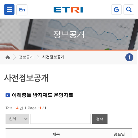
본문 바로가기
주요메뉴 바로가기
En
정보공개
정보공개
사전정보공개
사전정보공개
이해충돌 방지제도 운영자료
Total :
4
건 l Page :
1
/ 1
검색
제목
공표일