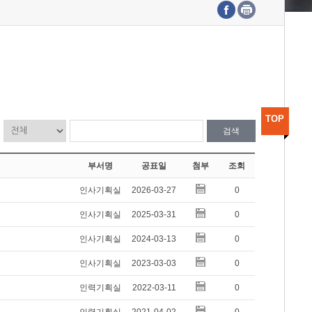
수도권연구본부
기획본부
사업화본부
행정본부
대외협력부
TOP
검색
부서명
공표일
첨부
조회
인사기획실
2026-03-27
0
인사기획실
2025-03-31
0
인사기획실
2024-03-13
0
인사기획실
2023-03-03
0
인력기획실
2022-03-11
0