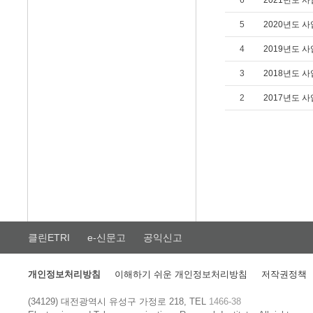
6
2021년도 사
5
2020년도 사
4
2019년도 사
3
2018년도 사
2
2017년도 사
클린ETRI
e-신문고
공익신고
개인정보처리방침
이해하기 쉬운 개인정보처리방침
저작권정책
(34129) 대전광역시 유성구 가정로 218, TEL
1466-38