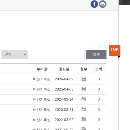
수도권연구본부
기획본부
사업화본부
행정본부
대외협력부
TOP
검색
부서명
공표일
첨부
조회
예산기획실
2026-04-09
0
예산기획실
2025-04-03
0
예산기획실
2024-03-14
0
예산기획실
2023-03-21
0
예산기획실
2022-03-02
0