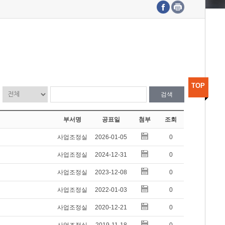
수도권연구본부
기획본부
사업화본부
행정본부
대외협력부
TOP
검색
부서명
공표일
첨부
조회
사업조정실
2026-01-05
0
사업조정실
2024-12-31
0
사업조정실
2023-12-08
0
사업조정실
2022-01-03
0
사업조정실
2020-12-21
0