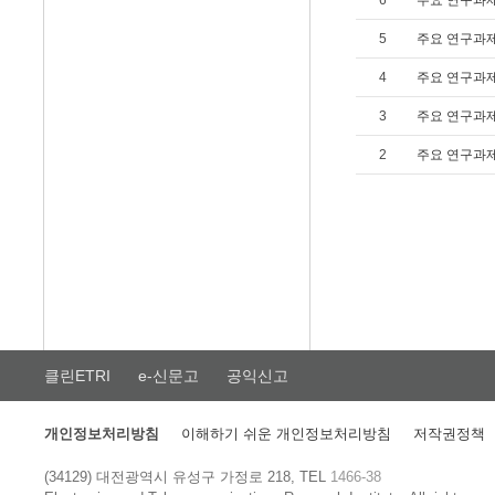
6
주요 연구과
5
주요 연구과
4
주요 연구과
3
주요 연구과
2
주요 연구과
클린ETRI
e-신문고
공익신고
개인정보처리방침
이해하기 쉬운 개인정보처리방침
저작권정책
(34129) 대전광역시 유성구 가정로 218, TEL
1466-38