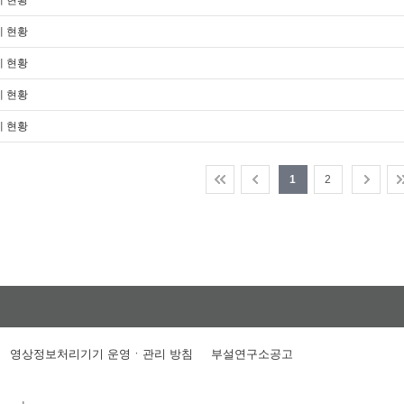
제 현황
제 현황
제 현황
제 현황
제 현황
1
2
영상정보처리기기 운영ㆍ관리 방침
부설연구소공고