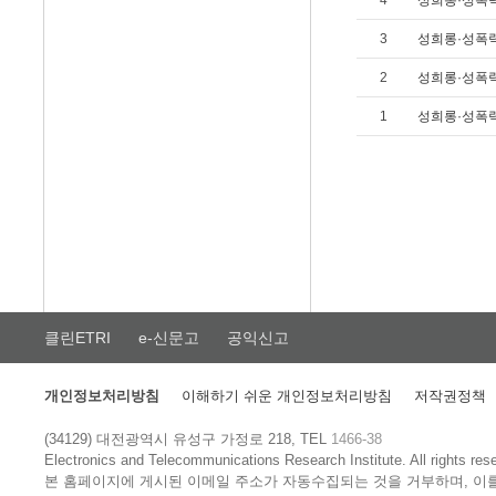
4
성희롱·성폭력
3
성희롱·성폭력
2
성희롱·성폭력
1
성희롱·성폭력
클린ETRI
e-신문고
공익신고
개인정보처리방침
이해하기 쉬운 개인정보처리방침
저작권정책
(34129) 대전광역시 유성구 가정로 218, TEL
1466-38
Electronics and Telecommunications Research Institute.
All rights res
본 홈페이지에 게시된 이메일 주소가 자동수집되는 것을 거부하며, 이