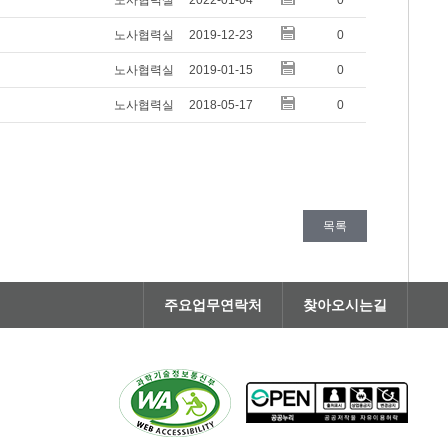
노사협력실
2022-01-04
0
노사협력실
2019-12-23
0
노사협력실
2019-01-15
0
노사협력실
2018-05-17
0
목록
주요업무연락처
찾아오시는길