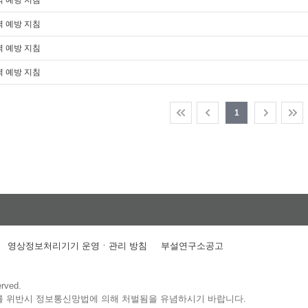
 예방 지침
 예방 지침
 예방 지침
 예방 지침
1
영상정보처리기기 운영ㆍ관리 방침
부설연구소공고
erved.
를 위반시 정보통신망법에 의해 처벌됨을 유념하시기 바랍니다.