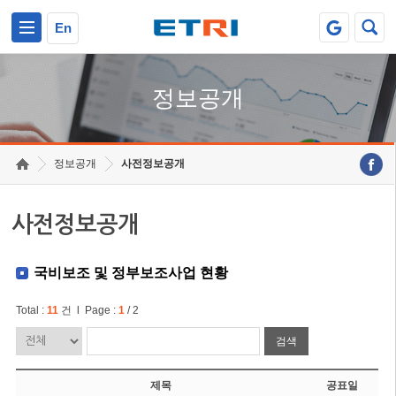
본문 바로가기
주요메뉴 바로가기
En
정보공개
정보공개
사전정보공개
사전정보공개
국비보조 및 정부보조사업 현황
Total :
11
건 l Page :
1
/ 2
검색
제목
공표일