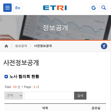
본문 바로가기
주요메뉴 바로가기
En
정보공개
정보공개
사전정보공개
사전정보공개
노사 협의회 현황
Total :
13
건 l Page :
1
/ 2
검색
제목
공표일