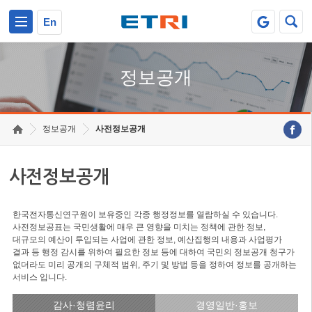
본문 바로가기
주요메뉴 바로가기
En
정보공개
정보공개
사전정보공개
사전정보공개
한국전자통신연구원이 보유중인 각종 행정정보를 열람하실 수 있습니다.
사전정보공표는 국민생활에 매우 큰 영향을 미치는 정책에 관한 정보,
대규모의 예산이 투입되는 사업에 관한 정보, 예산집행의 내용과 사업평가
결과 등 행정 감시를 위하여 필요한 정보 등에 대하여 국민의 정보공개 청구가
없더라도 미리 공개의 구체적 범위, 주기 및 방법 등을 정하여 정보를 공개하는
서비스 입니다.
감사·청렴윤리
경영일반·홍보