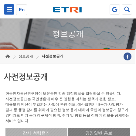
본문 바로가기
주요메뉴 바로가기
En
정보공개
정보공개
사전정보공개
사전정보공개
한국전자통신연구원이 보유중인 각종 행정정보를 열람하실 수 있습니다.
사전정보공표는 국민생활에 매우 큰 영향을 미치는 정책에 관한 정보,
대규모의 예산이 투입되는 사업에 관한 정보, 예산집행의 내용과 사업평가
결과 등 행정 감시를 위하여 필요한 정보 등에 대하여 국민의 정보공개 청구가
없더라도 미리 공개의 구체적 범위, 주기 및 방법 등을 정하여 정보를 공개하는
서비스 입니다.
감사·청렴윤리
경영일반·홍보