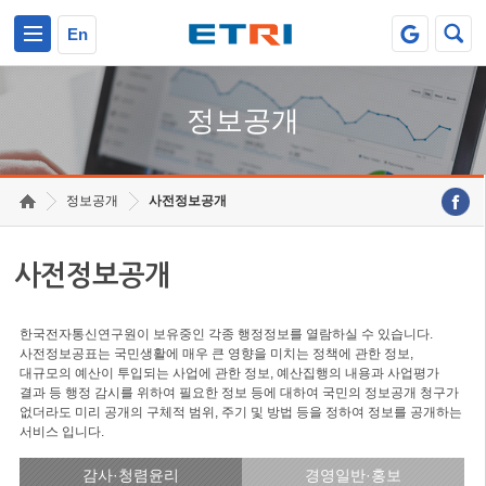
본문 바로가기
주요메뉴 바로가기
En
정보공개
정보공개
사전정보공개
사전정보공개
한국전자통신연구원이 보유중인 각종 행정정보를 열람하실 수 있습니다.
사전정보공표는 국민생활에 매우 큰 영향을 미치는 정책에 관한 정보,
대규모의 예산이 투입되는 사업에 관한 정보, 예산집행의 내용과 사업평가
결과 등 행정 감시를 위하여 필요한 정보 등에 대하여 국민의 정보공개 청구가
없더라도 미리 공개의 구체적 범위, 주기 및 방법 등을 정하여 정보를 공개하는
서비스 입니다.
감사·청렴윤리
경영일반·홍보