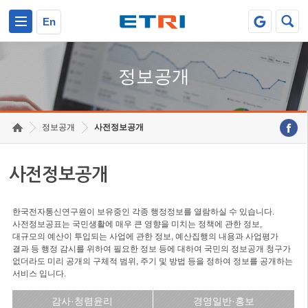
본문 바로가기
주요메뉴 바로가기
En
정보공개
정보공개
사전정보공개
사전정보공개
한국전자통신연구원이 보유중인 각종 행정정보를 열람하실 수 있습니다.
사전정보공표는 국민생활에 매우 큰 영향을 미치는 정책에 관한 정보,
대규모의 예산이 투입되는 사업에 관한 정보, 예산집행의 내용과 사업평가
결과 등 행정 감시를 위하여 필요한 정보 등에 대하여 국민의 정보공개 청구가
없더라도 미리 공개의 구체적 범위, 주기 및 방법 등을 정하여 정보를 공개하는
서비스 입니다.
감사·청렴윤리
경영일반·홍보