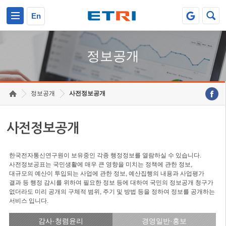
본문 바로가기
주요메뉴 바로가기
En
정보공개
정보공개
사전정보공개
사전정보공개
한국전자통신연구원이 보유중인 각종 행정정보를 열람하실 수 있습니다.
사전정보공표는 국민생활에 매우 큰 영향을 미치는 정책에 관한 정보,
대규모의 예산이 투입되는 사업에 관한 정보, 예산집행의 내용과 사업평가
결과 등 행정 감시를 위하여 필요한 정보 등에 대하여 국민의 정보공개 청구가
없더라도 미리 공개의 구체적 범위, 주기 및 방법 등을 정하여 정보를 공개하는
서비스 입니다.
감사·청렴윤리
경영일반·홍보