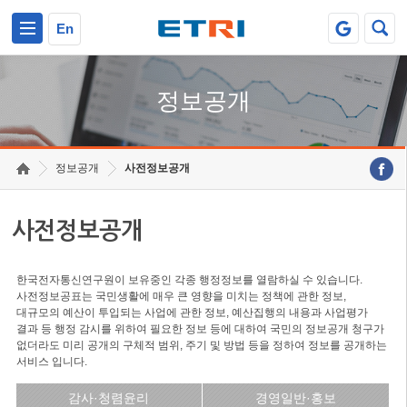
본문 바로가기
주요메뉴 바로가기
En
정보공개
정보공개
사전정보공개
사전정보공개
한국전자통신연구원이 보유중인 각종 행정정보를 열람하실 수 있습니다.
사전정보공표는 국민생활에 매우 큰 영향을 미치는 정책에 관한 정보,
대규모의 예산이 투입되는 사업에 관한 정보, 예산집행의 내용과 사업평가
결과 등 행정 감시를 위하여 필요한 정보 등에 대하여 국민의 정보공개 청구가
없더라도 미리 공개의 구체적 범위, 주기 및 방법 등을 정하여 정보를 공개하는
서비스 입니다.
감사·청렴윤리
경영일반·홍보