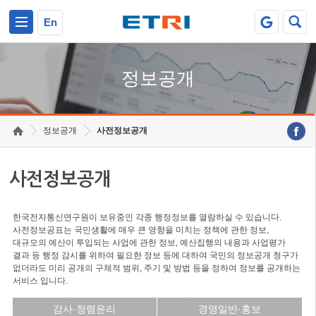
본문 바로가기
주요메뉴 바로가기
En
정보공개
정보공개
사전정보공개
사전정보공개
한국전자통신연구원이 보유중인 각종 행정정보를 열람하실 수 있습니다.
사전정보공표는 국민생활에 매우 큰 영향을 미치는 정책에 관한 정보,
대규모의 예산이 투입되는 사업에 관한 정보, 예산집행의 내용과 사업평가
결과 등 행정 감시를 위하여 필요한 정보 등에 대하여 국민의 정보공개 청구가
없더라도 미리 공개의 구체적 범위, 주기 및 방법 등을 정하여 정보를 공개하는
서비스 입니다.
감사·청렴윤리
경영일반·홍보