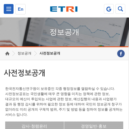
본문 바로가기
주요메뉴 바로가기
En
정보공개
정보공개
사전정보공개
사전정보공개
한국전자통신연구원이 보유중인 각종 행정정보를 열람하실 수 있습니다.
사전정보공표는 국민생활에 매우 큰 영향을 미치는 정책에 관한 정보,
대규모의 예산이 투입되는 사업에 관한 정보, 예산집행의 내용과 사업평가
결과 등 행정 감시를 위하여 필요한 정보 등에 대하여 국민의 정보공개 청구가
없더라도 미리 공개의 구체적 범위, 주기 및 방법 등을 정하여 정보를 공개하는
서비스 입니다.
감사·청렴윤리
경영일반·홍보