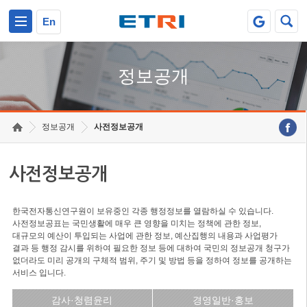
본문 바로가기
주요메뉴 바로가기
En
정보공개
정보공개
사전정보공개
사전정보공개
한국전자통신연구원이 보유중인 각종 행정정보를 열람하실 수 있습니다.
사전정보공표는 국민생활에 매우 큰 영향을 미치는 정책에 관한 정보,
대규모의 예산이 투입되는 사업에 관한 정보, 예산집행의 내용과 사업평가
결과 등 행정 감시를 위하여 필요한 정보 등에 대하여 국민의 정보공개 청구가
없더라도 미리 공개의 구체적 범위, 주기 및 방법 등을 정하여 정보를 공개하는
서비스 입니다.
감사·청렴윤리
경영일반·홍보