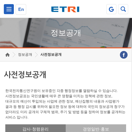
본문 바로가기
주요메뉴 바로가기
En
정보공개
정보공개
사전정보공개
사전정보공개
한국전자통신연구원이 보유중인 각종 행정정보를 열람하실 수 있습니다.
사전정보공표는 국민생활에 매우 큰 영향을 미치는 정책에 관한 정보,
대규모의 예산이 투입되는 사업에 관한 정보, 예산집행의 내용과 사업평가
결과 등 행정 감시를 위하여 필요한 정보 등에 대하여 국민의 정보공개 청구가
없더라도 미리 공개의 구체적 범위, 주기 및 방법 등을 정하여 정보를 공개하는
서비스 입니다.
감사·청렴윤리
경영일반·홍보