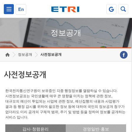
본문 바로가기
주요메뉴 바로가기
En
정보공개
정보공개
사전정보공개
사전정보공개
한국전자통신연구원이 보유중인 각종 행정정보를 열람하실 수 있습니다.
사전정보공표는 국민생활에 매우 큰 영향을 미치는 정책에 관한 정보,
대규모의 예산이 투입되는 사업에 관한 정보, 예산집행의 내용과 사업평가
결과 등 행정 감시를 위하여 필요한 정보 등에 대하여 국민의 정보공개 청구가
없더라도 미리 공개의 구체적 범위, 주기 및 방법 등을 정하여 정보를 공개하는
서비스 입니다.
감사·청렴윤리
경영일반·홍보